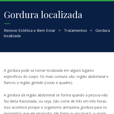
Gordura localizada
Renove Estética e Bem Estar
>
Tratamentos
>
Gordura
localizada
A gordura pode se tornar localizada em alguns lugares
específicos do corpo. Os mais comuns são: região abdominal e
flancos e região ginóide (coxas e quadris).
A gordura da região abdominal se forma quando a pessoa não
faz dieta fracionada, ou seja, não come de três em três horas.
Isso acontece porque o organismo armazena gordura para os
momentos que ele necessita, (de fome ou escassez), e assim