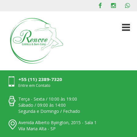
+55 (11) 2389-7320
Entre em Contato
Terça - Sexta / 10:00 às 19:00
Sábado / 09:00 às 14:00
Segunda e Domingo / Fechado
Avenida Alberto Byington, 2015 - Sala 1
Vila Maria Alta - SP