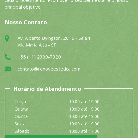
cada procedimento. Promover o seu bem-estar é o nosso
principal objetivo.
Nosso Contato
Av. Alberto Byington, 2015 - Sala 1
Vila Maria Alta - SP
+55 (11) 2389-7320
contato@renoveestetica.com
Horário de Atendimento
Terça
10:00 até 19:00
Quarta
10:00 até 19:00
Quinta
10:00 até 19:00
Sexta
10:00 até 19:00
Sábado
10:00 até 17:00