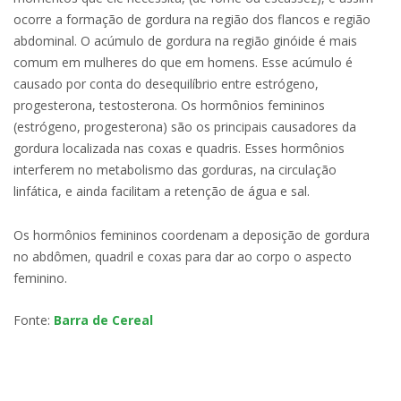
ocorre a formação de gordura na região dos flancos e região
abdominal. O acúmulo de gordura na região ginóide é mais
comum em mulheres do que em homens. Esse acúmulo é
causado por conta do desequilíbrio entre estrógeno,
progesterona, testosterona. Os hormônios femininos
(estrógeno, progesterona) são os principais causadores da
gordura localizada nas coxas e quadris. Esses hormônios
interferem no metabolismo das gorduras, na circulação
linfática, e ainda facilitam a retenção de água e sal.
Os hormônios femininos coordenam a deposição de gordura
no abdômen, quadril e coxas para dar ao corpo o aspecto
feminino.
Fonte:
Barra de Cereal