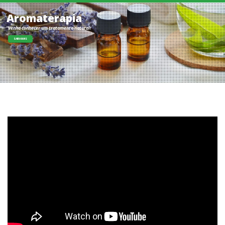
Barra de Access
Desprenda-se dos pensamentos, idéias, condicionamentos.
SAIBA MAIS