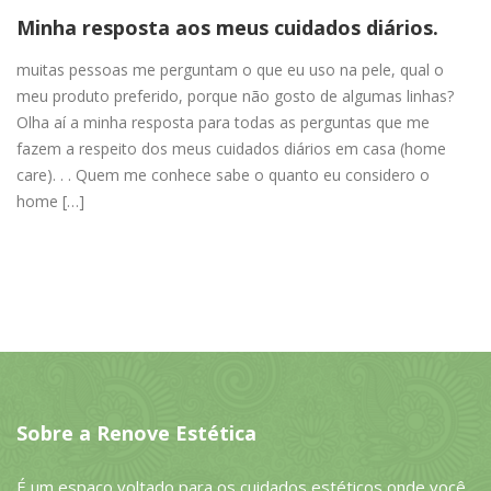
Minha resposta aos meus cuidados diários.
muitas pessoas me perguntam o que eu uso na pele, qual o
meu produto preferido, porque não gosto de algumas linhas?
Olha aí a minha resposta para todas as perguntas que me
fazem a respeito dos meus cuidados diários em casa (home
care). . . Quem me conhece sabe o quanto eu considero o
home […]
Sobre a Renove Estética
É um espaço voltado para os cuidados estéticos onde você