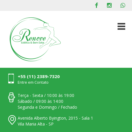
+55 (11) 2389-7320
Entre em Contato
Terça - Sexta / 10:00 às 19:00
Sábado / 09:00 às 14:00
Segunda e Domingo / Fechado
Avenida Alberto Byington, 2015 - Sala 1
Vila Maria Alta - SP