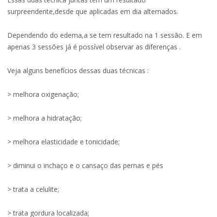
surpreendente,desde que aplicadas em dia alternados.
Dependendo do edema,a se tem resultado na 1 sessão. E em
apenas 3 sessões já é possível observar as diferenças .
Veja alguns benefícios dessas duas técnicas :
> melhora oxigenação;
> melhora a hidratação;
> melhora elasticidade e tonicidade;
> diminui o inchaço e o cansaço das pernas e pés
> trata a celulite;
> trata gordura localizada;