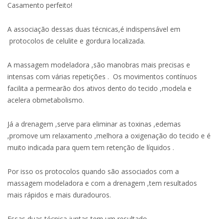
Casamento perfeito!
A associação dessas duas técnicas,é indispensável em
protocolos de celulite e gordura localizada.
A massagem modeladora ,são manobras mais precisas e
intensas com várias repetições . Os movimentos contínuos
facilita a permearão dos ativos dento do tecido ,modela e
acelera obmetabolismo.
Já a drenagem ,serve para eliminar as toxinas ,edemas
,promove um relaxamento ,melhora a oxigenação do tecido e é
muito indicada para quem tem retenção de líquidos .
Por isso os protocolos quando são associados com a
massagem modeladora e com a drenagem ,tem resultados
mais rápidos e mais duradouros.
Essas duas técnica juntas tem um resultado