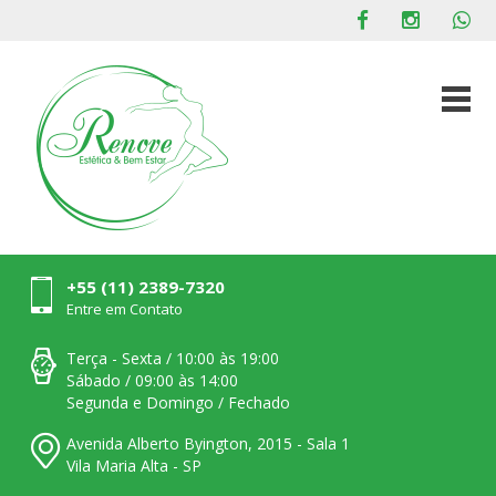
+55 (11) 2389-7320
Entre em Contato
Terça - Sexta / 10:00 às 19:00
Sábado / 09:00 às 14:00
Segunda e Domingo / Fechado
Avenida Alberto Byington, 2015 - Sala 1
Vila Maria Alta - SP