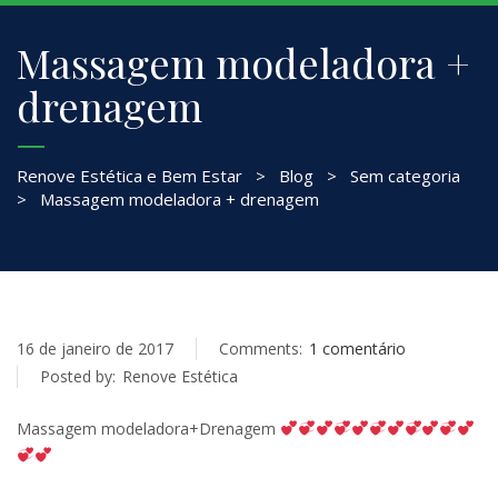
Massagem modeladora +
drenagem
Renove Estética e Bem Estar
>
Blog
>
Sem categoria
>
Massagem modeladora + drenagem
16 de janeiro de 2017
Comments:
1 comentário
Posted by:
Renove Estética
Massagem modeladora+Drenagem