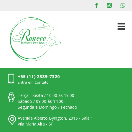
+55 (11) 2389-7320
Entre em Contato
Terça - Sexta / 10:00 às 19:00
Sábado / 09:00 às 14:00
Segunda e Domingo / Fechado
Avenida Alberto Byington, 2015 - Sala 1
Vila Maria Alta - SP