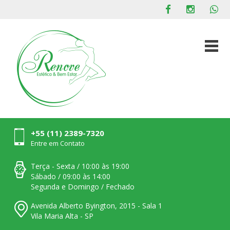
+55 (11) 2389-7320
Entre em Contato
Terça - Sexta / 10:00 às 19:00
Sábado / 09:00 às 14:00
Segunda e Domingo / Fechado
Avenida Alberto Byington, 2015 - Sala 1
Vila Maria Alta - SP