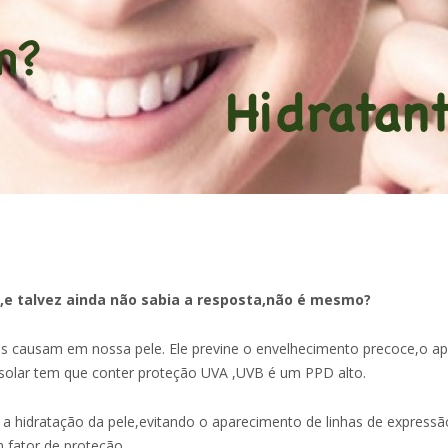
,e talvez ainda não sabia a resposta,não é mesmo?
luzes causam em nossa pele. Ele previne o envelhecimento precoce,o
o solar tem que conter proteção UVA ,UVB é um PPD alto.
a hidratação da pele,evitando o aparecimento de linhas de expressão
 fator de proteção.