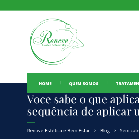
HOME
QUEM SOMOS
TRATAME
Voce sabe o que aplic
sequência de aplicar
Renove Estética e Bem Estar
>
Blog
>
Sem cate