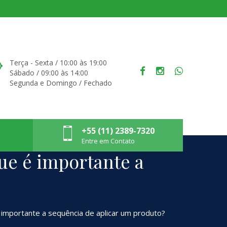
Terça - Sexta / 10:00 às 19:00
Sábado / 09:00 às 14:00
Segunda e Domingo / Fechado
+55 (11) 2389-7320
Entre em Contato
ue é importante a
 importante a sequência de aplicar um produto?