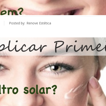
Posted by:
Renove Estética