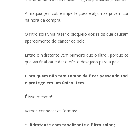
A maquiagem cobre imperfeições e algumas já vem com
na hora da compra.
O filtro solar, via fazer o bloqueio dos raios que cau
aparecimento do câncer de pele.
Então o hidratante vem primeiro que o filtro , porque o
que vai finalizar e dar o efeito desejado para a pele.
E pra quem não tem tempo de ficar passando todos
e protege em um único item.
É isso mesmo!
Vamos conhecer as formas:
*
Hidratante com tonalizante e filtro solar ;