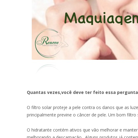
Quantas vezes,você deve ter feito essa pergunta
O filtro solar proteje a pele contra os danos que as 
principalmente previne o câncer de pele. Um bom filtr
O hidratante contém ativos que vão melhorar e manter 
melhorando a descamação . Alguns produtos já contem