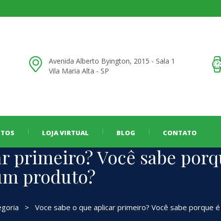
Avenida Alberto Byington, 2015 - Sala 1
Vila Maria Alta - SP
NTOS
LOJA VIRTUAL
BLOG
CONTATO
ar primeiro? Você sabe porq
 um produto?
goria
>
Voce sabe o que aplicar primeiro? Você sabe porque é