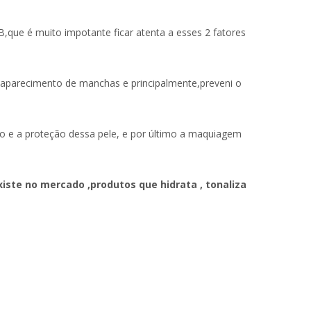
ue é muito impotante ficar atenta a esses 2 fatores
 o aparecimento de manchas e principalmente,preveni o
ueio e a proteção dessa pele, e por último a maquiagem
iste no mercado ,produtos que hidrata , tonaliza